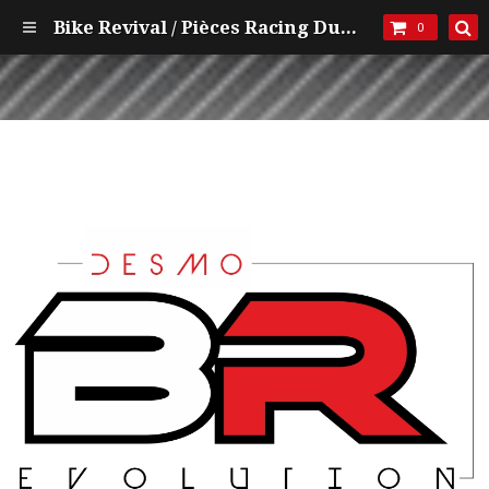
Bike Revival / Pièces Racing Ducati et mécanique
0