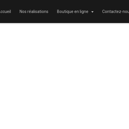
ccueil
Nos réalisations
Boutique en ligne
Contactez-no