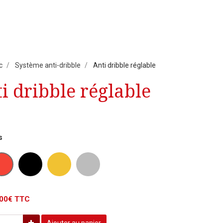
c
Système anti-dribble
Anti dribble réglable
i dribble réglable
s
.00€ TTC