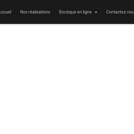
ccueil
Nos réalisations
Boutique en ligne
Contactez-no