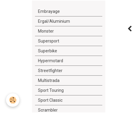
Embrayage
Ergal/Aluminium
Monster
Supersport
Superbike
Hypermotard
Streetfighter
Multistrada
Sport Touring
Sport Classic
Scrambler
Diavel
Outillage/Lubrifiant