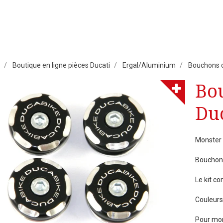
Boutique en ligne pièces Ducati
Ergal/Aluminium
Bouchons 
Bo
Du
Monster
Bouchons
Le kit c
Couleurs
Pour mon