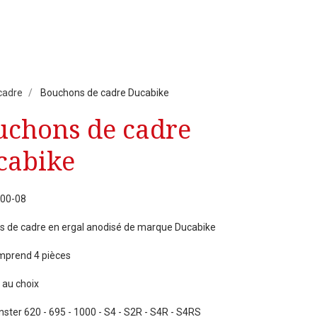
cadre
Bouchons de cadre Ducabike
uchons de cadre
cabike
 00-08
 de cadre en ergal anodisé de marque Ducabike
omprend 4 pièces
 au choix
ster 620 - 695 - 1000 - S4 - S2R - S4R - S4RS