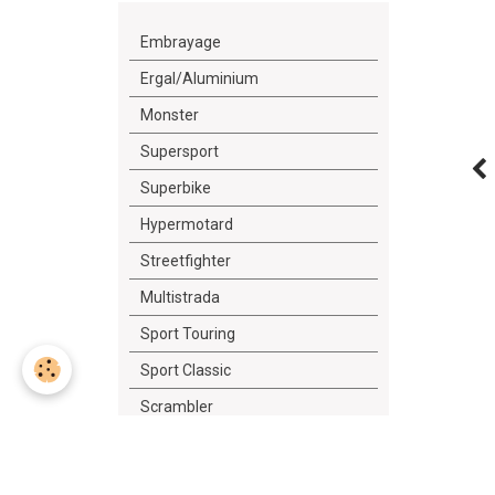
Embrayage
Ergal/Aluminium
Monster
Supersport
Superbike
Hypermotard
Streetfighter
Multistrada
Sport Touring
Sport Classic
Scrambler
Diavel
Outillage/Lubrifiant