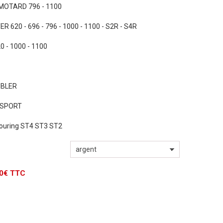
MOTARD 796 - 1100
R 620 - 696 - 796 - 1000 - 1100 - S2R - S4R
0 - 1000 - 1100
MBLER
 SPORT
Touring ST4 ST3 ST2
00€ TTC
Ajouter au panier