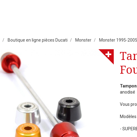
Boutique en ligne pièces Ducati
Monster
Monster 1995-200
Ta
Fo
Tampons
anodisé
Vous pro
Modèles 
- SUPERBI