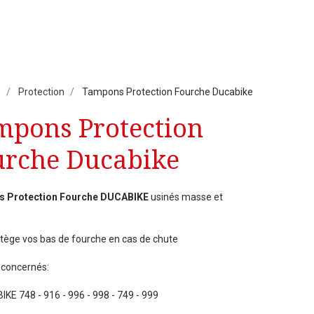
5
Protection
Tampons Protection Fourche Ducabike
mpons Protection
urche Ducabike
 Protection Fourche DUCABIKE
usinés masse et
tège vos bas de fourche en cas de chute
concernés:
KE 748 - 916 - 996 - 998 - 749 - 999