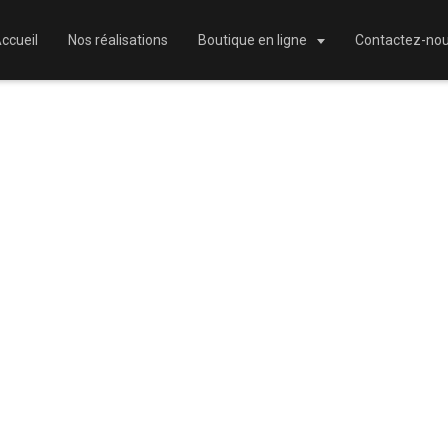
ccueil
Nos réalisations
Boutique en ligne
Contactez-no