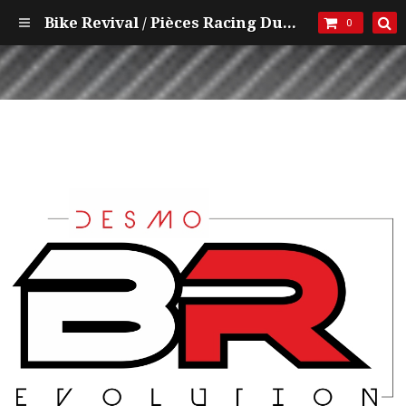
Bike Revival / Pièces Racing Ducati et mécanique
0