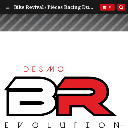
Bike Revival / Pièces Racing Ducati et mécanique
0