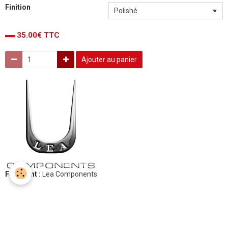
Finition
35.00€ TTC
Ajouter au panier
Fabricant :
Lea Components
Aucune note. Soyez le premier à attribuer une note !