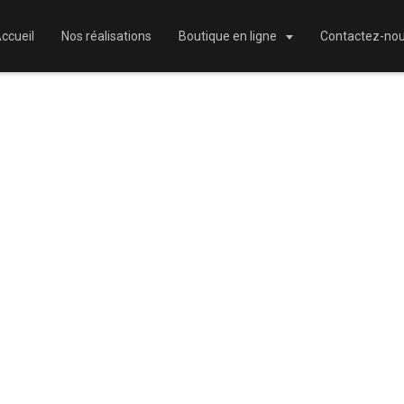
ccueil
Nos réalisations
Boutique en ligne
Contactez-no