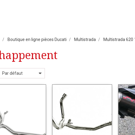
Boutique en ligne pièces Ducati
Multistrada
Multistrada 620
happement