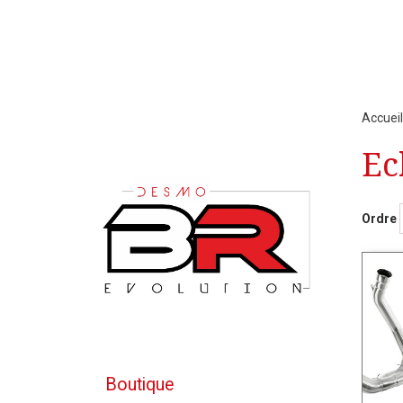
Accueil
Ec
Ordre
Boutique