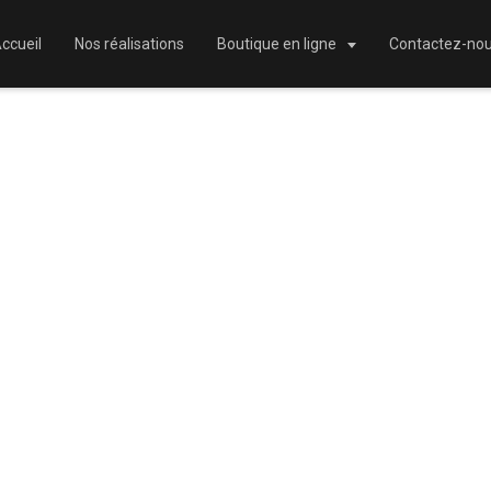
ccueil
Nos réalisations
Boutique en ligne
Contactez-no