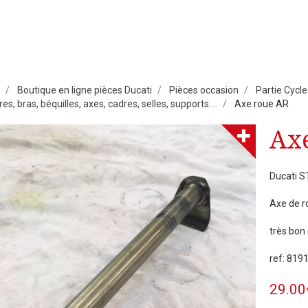
Boutique en ligne pièces Ducati
Pièces occasion
Partie Cycle
es, bras, béquilles, axes, cadres, selles, supports....
Axe roue AR
Ax
Ducati 
Axe de r
très bon 
ref: 81
29.00