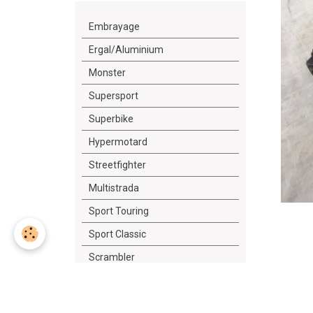
Embrayage
Ergal/Aluminium
Monster
Supersport
Superbike
Hypermotard
Streetfighter
Multistrada
Sport Touring
Sport Classic
Scrambler
Diavel
Outillage/Lubrifiant