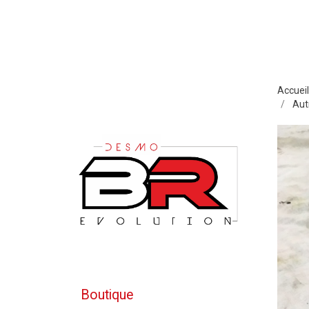
Accueil
Autr
Boutique