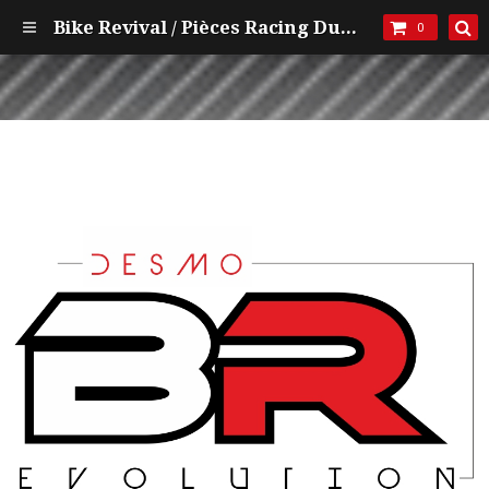
Bike Revival / Pièces Racing Ducati et mécanique
0