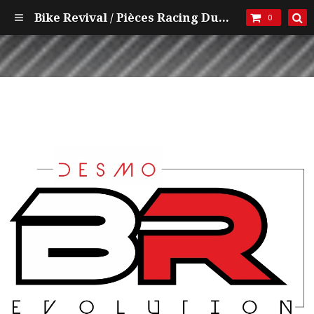
Bike Revival / Pièces Racing Ducati et mécanique
0