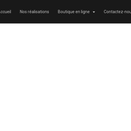
ccueil
Nos réalisations
Boutique en ligne
Contactez-no