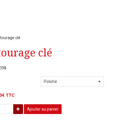
tourage clé
ourage clé
1098
00€ TTC
Ajouter au panier