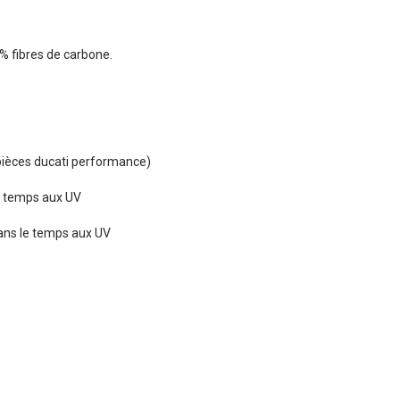
% fibres de carbone.
x pièces ducati performance)
le temps aux UV
 dans le temps aux UV