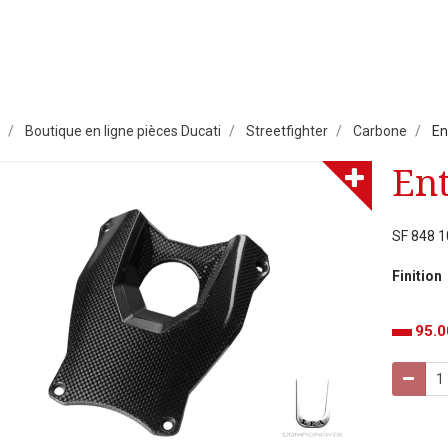
Boutique en ligne pièces Ducati
Streetfighter
Carbone
En
Ent
SF 848 
Finition
95.