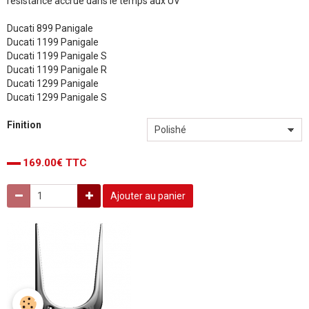
résistance accrue dans le temps aux UV
Ducati 899 Panigale
Ducati 1199 Panigale
Ducati 1199 Panigale S
Ducati 1199 Panigale R
Ducati 1299 Panigale
Ducati 1299 Panigale S
Finition
169.00€ TTC
Ajouter au panier