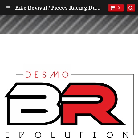
Bike Revival / Pièces Racing Ducati et mécanique
0