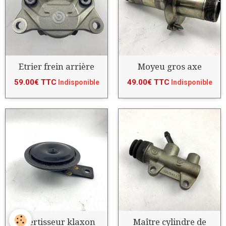
Etrier frein arrière
Moyeu gros axe
59.00€ TTC
49.00€ TTC
Indisponible
Indisponible
Avertisseur klaxon
Maître cylindre de