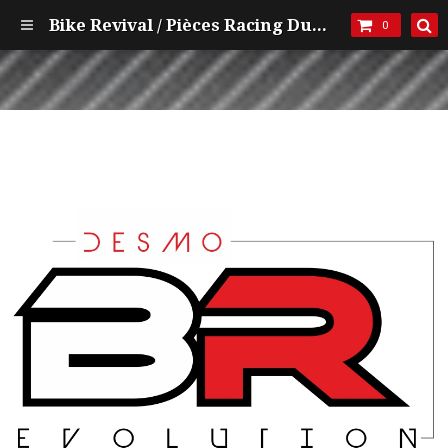
Bike Revival / Pièces Racing Ducati et mécanique
0