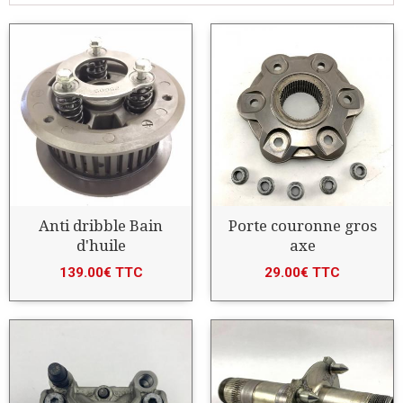
Anti dribble Bain
Porte couronne gros
d'huile
axe
139.00€ TTC
29.00€ TTC